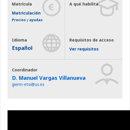
Matrícula
A qué habilita
Matriculación
Precios
y
ayudas
Idioma
Requisitos de acceso
Español
Ver requisitos
Coordinador
D. Manuel Vargas Villanueva
gierm-etsi@us.es