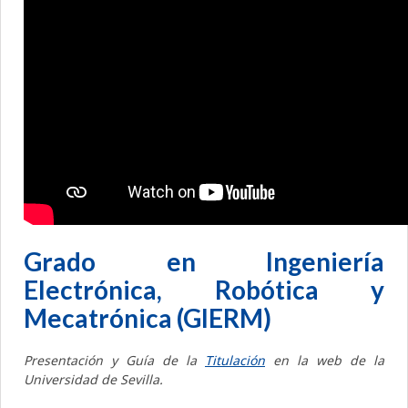
Grado en Ingeniería
Electrónica, Robótica y
Mecatrónica (GIERM)
Presentación y Guía de la
Titulación
en la web de la
Universidad de Sevilla.