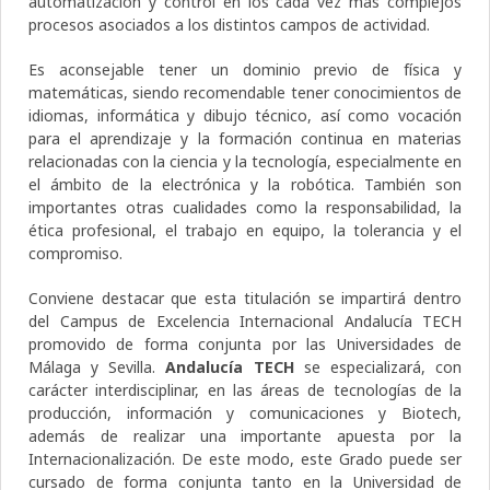
automatización y control en los cada vez más complejos
procesos asociados a los distintos campos de actividad.
Es aconsejable tener un dominio previo de física y
matemáticas, siendo recomendable tener conocimientos de
idiomas, informática y dibujo técnico, así como vocación
para el aprendizaje y la formación continua en materias
relacionadas con la ciencia y la tecnología, especialmente en
el ámbito de la electrónica y la robótica. También son
importantes otras cualidades como la responsabilidad, la
ética profesional, el trabajo en equipo, la tolerancia y el
compromiso.
Conviene destacar que esta titulación se impartirá dentro
del Campus de Excelencia Internacional Andalucía TECH
promovido de forma conjunta por las Universidades de
Málaga y Sevilla.
Andalucía TECH
se especializará, con
carácter interdisciplinar, en las áreas de tecnologías de la
producción, información y comunicaciones y Biotech,
además de realizar una importante apuesta por la
Internacionalización. De este modo, este Grado puede ser
cursado de forma conjunta tanto en la Universidad de