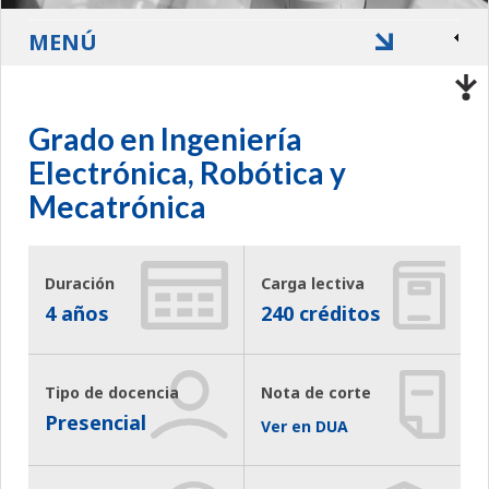
MENÚ
Grado en Ingeniería
Electrónica, Robótica y
Mecatrónica
Duración
Carga lectiva
4 años
240 créditos
Tipo de docencia
Nota de corte
Presencial
Ver en DUA