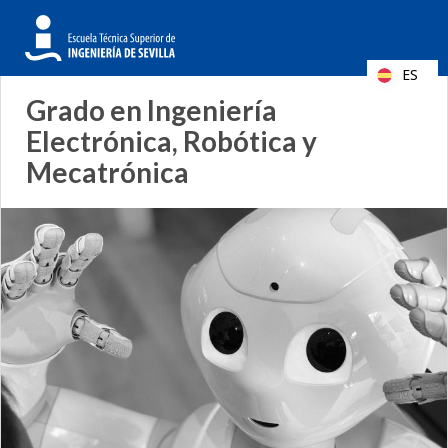
Formulario
Search
de
ES
búsqueda
Grado en Ingeniería
Electrónica, Robótica y
Mecatrónica