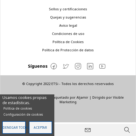
Menú
Sellos y certificaciones
legal
Quejas y sugerencias
Aviso legal
Condiciones de uso
Política de Cookies
Política de Protección de datos
Síguenos
© Copyright 2022 ETSi - Todos los derechos reservados
Diseñado por
INNN
| Maquetado por
Aljamir
| Dirigido por
Visible
Usamos cookies propias
Marketing
de estadísticas.
Política de cookies
Configuración de cookies
DENEGAR TODAS
ACEPTAR