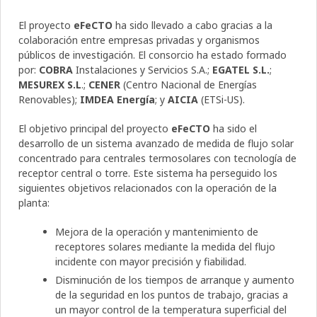
El proyecto
eFeCTO
ha sido llevado a cabo gracias a la
colaboración entre empresas privadas y organismos
públicos de investigación. El consorcio ha estado formado
por:
COBRA
Instalaciones y Servicios S.A.;
EGATEL
S.L.
;
MESUREX S.L
.;
CENER
(Centro Nacional de Energías
Renovables);
IMDEA Energía
; y
AICIA
(ETSi-US).
El objetivo principal del proyecto
eFeCTO
ha sido el
desarrollo de un sistema avanzado de medida de flujo solar
concentrado para centrales termosolares con tecnología de
receptor central o torre. Este sistema ha perseguido los
siguientes objetivos relacionados con la operación de la
planta:
Mejora de la operación y mantenimiento de
receptores solares mediante la medida del flujo
incidente con mayor precisión y fiabilidad.
Disminución de los tiempos de arranque y aumento
de la seguridad en los puntos de trabajo, gracias a
un mayor control de la temperatura superficial del