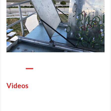
Previous
Next
Videos