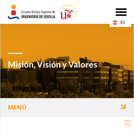
ES
Misión, Visión y Valores