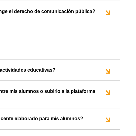
inge el derecho de comunicación pública?
n actividades educativas?
tre mis alumnos o subirlo a la plataforma
docente elaborado para mis alumnos?