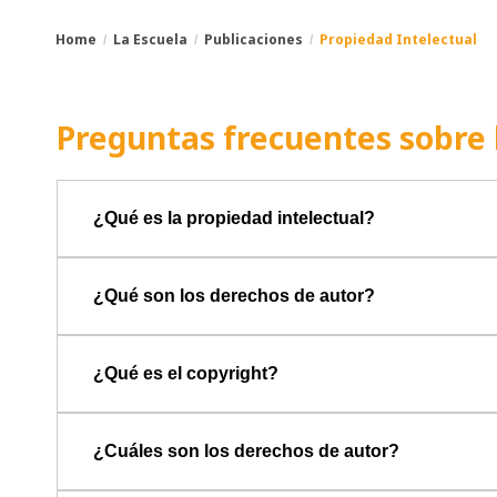
Home
La Escuela
Publicaciones
Propiedad Intelectual
You
Breadcrumbs
are
Preguntas frecuentes sobre 
here:
¿Qué es la propiedad intelectual?
¿Qué son los derechos de autor?
¿Qué es el copyright?
¿Cuáles son los derechos de autor?