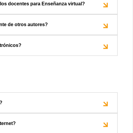
r los docentes para Enseñanza virtual?
nte de otros autores?
ctrónicos?
a?
nternet?