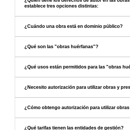
¿Quién tiene los derechos de autor en las obras
establece tres opciones distintas:
¿Cuándo una obra está en dominio público?
¿Qué son las "obras huérfanas"?
¿Qué usos están permitidos para las "obras hu
¿Necesito autorización para utilizar obras y pr
¿Cómo obtengo autorización para utilizar obras
¿Qué tarifas tienen las entidades de gestión?