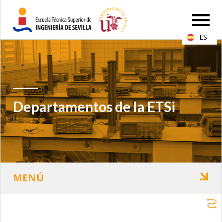
ES
Departamentos de la ETSi