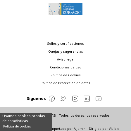
Menú
Sellos y certificaciones
legal
Quejas y sugerencias
Aviso legal
Condiciones de uso
Política de Cookies
Política de Protección de datos
Síguenos
© Copyright 2022 ETSi - Todos los derechos reservados
Usamos cookies propias
de estadísticas.
Política de cookies
Diseñado por
INNN
| Maquetado por
Aljamir
| Dirigido por
Visible