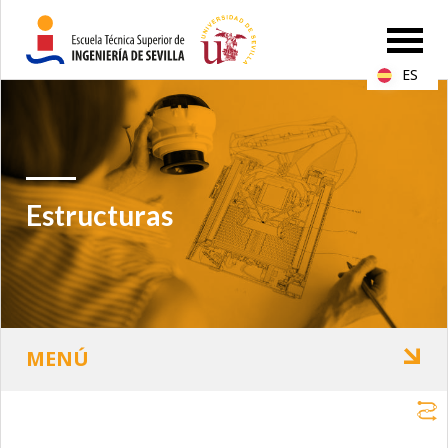
ES
Estructuras