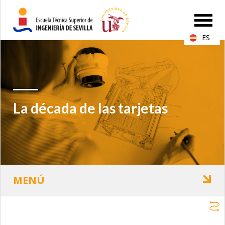
ES
La década de las tarjetas