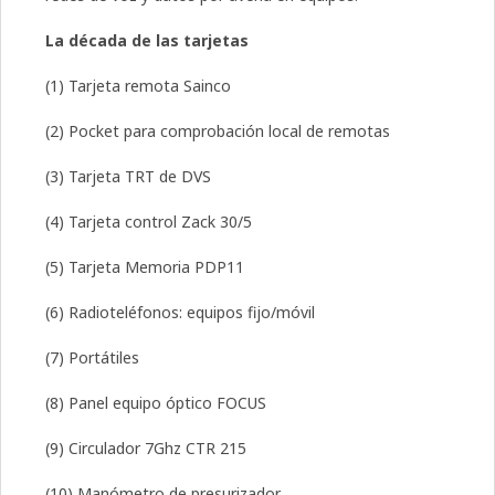
La década de las tarjetas
(1) Tarjeta remota Sainco
(2) Pocket para comprobación local de remotas
(3) Tarjeta TRT de DVS
(4) Tarjeta control Zack 30/5
(5) Tarjeta Memoria PDP11
(6) Radioteléfonos: equipos fijo/móvil
(7) Portátiles
(8) Panel equipo óptico FOCUS
(9) Circulador 7Ghz CTR 215
(10) Manómetro de presurizador