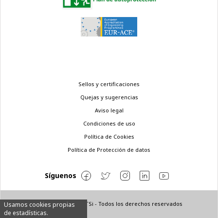
Menú
Sellos y certificaciones
legal
Quejas y sugerencias
Aviso legal
Condiciones de uso
Política de Cookies
Política de Protección de datos
Síguenos
© Copyright 2022 ETSi - Todos los derechos reservados
Usamos cookies propias
de estadísticas.