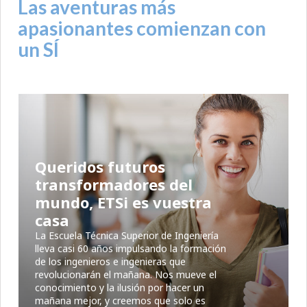
Las aventuras más
apasionantes comienzan con
un SÍ
Queridos futuros
transformadores del
mundo, ETSi es vuestra
casa
La Escuela Técnica Superior de Ingeniería
lleva casi 60 años impulsando la formación
de los ingenieros e ingenieras que
revolucionarán el mañana. Nos mueve el
conocimiento y la ilusión por hacer un
mañana mejor, y creemos que solo es