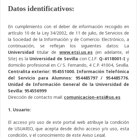
Datos identificativos:
En cumplimiento con el deber de información recogido en
artículo 10 de la Ley 34/2002, de 11 de julio, de Servicios de
la Sociedad de la Información y de Comercio Electrónico, a
continuación, se reflejan los siguientes datos: La
Universidad
titular de
www.etsi.us.es
(en adelante, el
Site) es la
Universidad de Sevilla
con C.I.F:
Q-4118001-I
y
domicilio profesional en C/ S. Fernando, 4 C.P. 41004, Sevilla.
Centralita exterior: 954551000. Información Telefónica
del Servicio para Alumnos: 954485797 / 954485776.
Unidad de Información General de la Universidad de
Sevilla: 954556999
Dirección de contacto mail:
comunicacion-etsi@us.es
1. Usuario:
El acceso y/o uso de este portal web atribuye la condición
de USUARIO, que acepta desde dicho acceso y/o uso, esta
condición, y el conocimiento de este Aviso Legal.