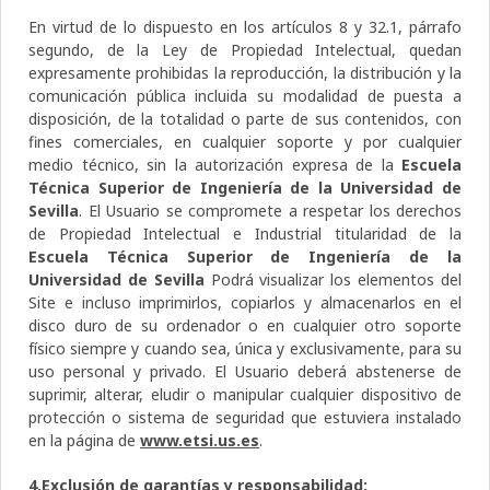
En virtud de lo dispuesto en los artículos 8 y 32.1, párrafo
segundo, de la Ley de Propiedad Intelectual, quedan
expresamente prohibidas la reproducción, la distribución y la
comunicación pública incluida su modalidad de puesta a
disposición, de la totalidad o parte de sus contenidos, con
fines comerciales, en cualquier soporte y por cualquier
medio técnico, sin la autorización expresa de la
Escuela
Técnica Superior de Ingeniería de la Universidad de
Sevilla
. El Usuario se compromete a respetar los derechos
de Propiedad Intelectual e Industrial titularidad de la
Escuela Técnica Superior de Ingeniería de la
Universidad de Sevilla
Podrá visualizar los elementos del
Site e incluso imprimirlos, copiarlos y almacenarlos en el
disco duro de su ordenador o en cualquier otro soporte
físico siempre y cuando sea, única y exclusivamente, para su
uso personal y privado. El Usuario deberá abstenerse de
suprimir, alterar, eludir o manipular cualquier dispositivo de
protección o sistema de seguridad que estuviera instalado
en la página de
www.etsi.us.es
.
4.Exclusión de garantías y responsabilidad: