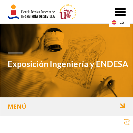
ES
Exposición Ingeniería y ENDESA