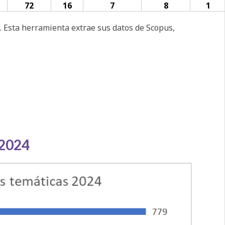
72
16
7
8
1
. Esta herramienta extrae sus datos de Scopus,
 2024