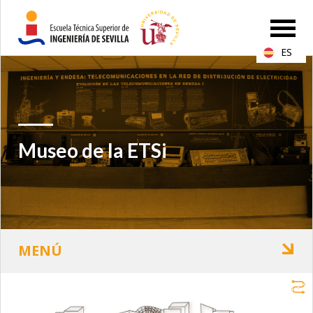
ES
Museo de la ETSi