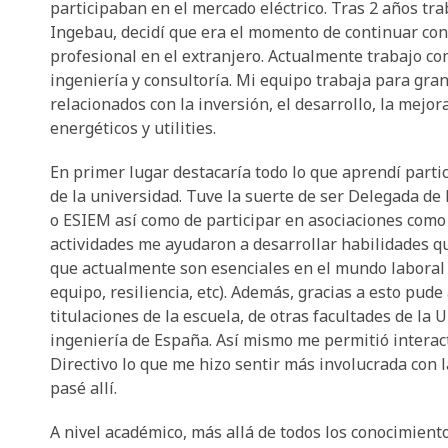
participaban en el mercado eléctrico. Tras 2 años tr
Ingebau, decidí que era el momento de continuar con
profesional en el extranjero. Actualmente trabajo co
ingeniería y consultoría. Mi equipo trabaja para gra
relacionados con la inversión, el desarrollo, la mejora
energéticos y utilities.
En primer lugar destacaría todo lo que aprendí parti
de la universidad. Tuve la suerte de ser Delegada de 
o ESIEM así como de participar en asociaciones como
actividades me ayudaron a desarrollar habilidades qu
que actualmente son esenciales en el mundo laboral 
equipo, resiliencia, etc). Además, gracias a esto pu
titulaciones de la escuela, de otras facultades de la 
ingeniería de España. Así mismo me permitió interac
Directivo lo que me hizo sentir más involucrada con l
pasé allí.
A nivel académico, más allá de todos los conocimient