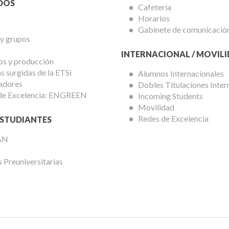
DOS
Cafetería
Horarios
Gabinete de comunicació
 y grupos
INTERNACIONAL / MOVIL
os y producción
 surgidas de la ETSi
Alumnos Internacionales
adores
Dobles Titulaciones Inter
de Excelencia: ENGREEN
Incoming Students
Movilidad
Redes de Excelencia
STUDIANTES
AN
 Preuniversitarias