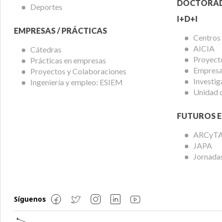
DOCTORA
Deportes
I+D+I
EMPRESAS / PRÁCTICAS
Centros
AICIA
Cátedras
Proyect
Prácticas en empresas
Empresas
Proyectos y Colaboraciones
Investig
Ingeniería y empleo: ESIEM
Unidad 
FUTUROS E
ARCyT
JAPA
Jornadas
Síguenos