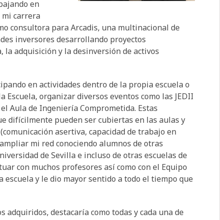
abajando en
 mi carrera
mo consultora para Arcadis, una multinacional de
ndes inversores desarrollando proyectos
, la adquisición y la desinversión de activos
cipando en actividades dentro de la propia escuela o
la Escuela, organizar diversos eventos como las JEDII
 el Aula de Ingeniería Comprometida. Estas
e difícilmente pueden ser cubiertas en las aulas y
(comunicación asertiva, capacidad de trabajo en
de ampliar mi red conociendo alumnos de otras
Universidad de Sevilla e incluso de otras escuelas de
tuar con muchos profesores así como con el Equipo
a escuela y le dio mayor sentido a todo el tiempo que
os adquiridos, destacaría como todas y cada una de