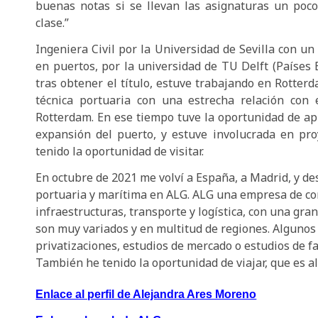
buenas notas si se llevan las asignaturas un poco
clase.”
Ingeniera Civil por la Universidad de Sevilla con un
en puertos, por la universidad de TU Delft (Países 
tras obtener el título, estuve trabajando en Rotter
técnica portuaria con una estrecha relación con 
Rotterdam. En ese tiempo tuve la oportunidad de ap
expansión del puerto, y estuve involucrada en pro
tenido la oportunidad de visitar.
En octubre de 2021 me volví a España, a Madrid, y d
portuaria y marítima en ALG. ALG una empresa de con
infraestructuras, transporte y logística, con una gra
son muy variados y en multitud de regiones. Algunos 
privatizaciones, estudios de mercado o estudios de f
También he tenido la oportunidad de viajar, que es a
Enlace al perfil de Alejandra Ares Moreno