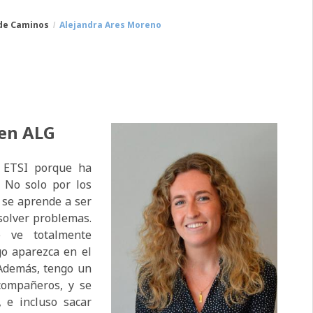
 de Caminos
Alejandra Ares Moreno
 en ALG
a ETSI porque ha
. No solo por los
 se aprende a ser
esolver problemas.
 ve totalmente
o aparezca en el
 Además, tengo un
compañeros, y se
 e incluso sacar