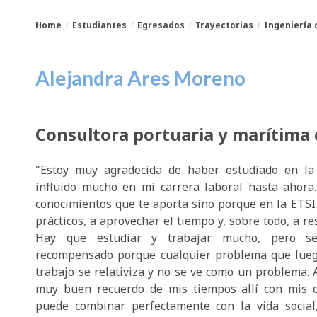
Home
Estudiantes
Egresados
Trayectorias
Ingeniería
You
Breadcrumbs
Alejandra Ares Moreno
are
here:
Consultora portuaria y marítima
"Estoy muy agradecida de haber estudiado en l
influido mucho en mi carrera laboral hasta ahora
conocimientos que te aporta sino porque en la ETSI
prácticos, a aprovechar el tiempo y, sobre todo, a r
Hay que estudiar y trabajar mucho, pero se
recompensado porque cualquier problema que lueg
trabajo se relativiza y no se ve como un problema.
muy buen recuerdo de mis tiempos allí con mis 
puede combinar perfectamente con la vida social,