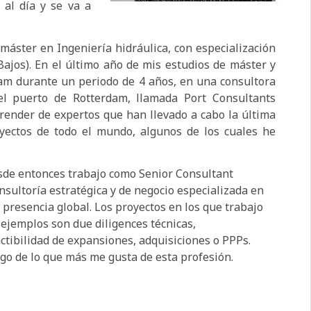
 al día y se va a
 máster en Ingeniería hidráulica, con especialización
Bajos). En el último año de mis estudios de máster y
dam durante un periodo de 4 años, en una consultora
el puerto de Rotterdam, llamada Port Consultants
render de expertos que han llevado a cabo la última
yectos de todo el mundo, algunos de los cuales he
esde entonces trabajo como Senior Consultant
sultoría estratégica y de negocio especializada en
n presencia global. Los proyectos en los que trabajo
ejemplos son due diligences técnicas,
actibilidad de expansiones, adquisiciones o PPPs.
lgo de lo que más me gusta de esta profesión.