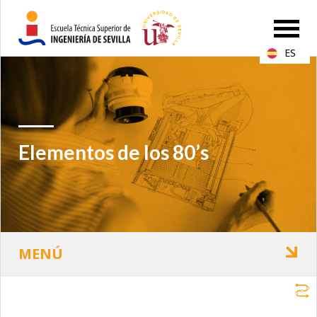
ES
Elementos de los 80’s