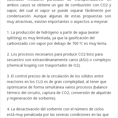
ambos casos se obtiene un gas de combustión con CO2 y
vapor, del cual el vapor se puede separar fácilmente por
condensación. Aunque algunas de estas propuestas son
muy atractivas, existen importantes o aspectos a mejorar:
1. La producción de hidrógeno a partir de agua (water
splitting) es muy limitada, ya que la gasificación del
carbonizado con vapor por debajo de 700 ºC es muy lenta.
2. Los procesos necesarios para producir CO2 listo para
secuestro son extraordinariamente caros (ASU) o complejos
(chemical looping con trasportador de O2).
3. El control preciso de la circulación de los sólidos entre
reactores en los CLG es de gran complejidad, al tener que
optimizarse de forma simultánea varios procesos (balance
térmico del circuito, captura de CO2, conversión de alquitrán
y regeneración de sorbente).
4. La desactivación del sorbente con el número de ciclos
está muy penalizada por las severas condiciones en las que