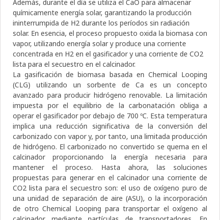
Además, durante el día se utiliza el CaO para almacenar
químicamente energía solar, garantizando la producción
ininterrumpida de H2 durante los períodos sin radiación
solar. En esencia, el proceso propuesto oxida la biomasa con
vapor, utilizando energía solar y produce una corriente
concentrada en H2 en el gasificador y una corriente de CO2
lista para el secuestro en el calcinador.
La gasificación de biomasa basada en Chemical Looping
(CLG) utilizando un sorbente de Ca es un concepto
avanzado para producir hidrógeno renovable. La limitación
impuesta por el equilibrio de la carbonatación obliga a
operar el gasificador por debajo de 700 ºC. Esta temperatura
implica una reducción significativa de la conversión del
carbonizado con vapor y, por tanto, una limitada producción
de hidrógeno. El carbonizado no convertido se quema en el
calcinador proporcionando la energía necesaria para
mantener el proceso. Hasta ahora, las soluciones
propuestas para generar en el calcinador una corriente de
CO2 lista para el secuestro son: el uso de oxígeno puro de
una unidad de separación de aire (ASU), o la incorporación
de otro Chemical Looping para transportar el oxígeno al
calcinador mediante partículas de transportadores. En