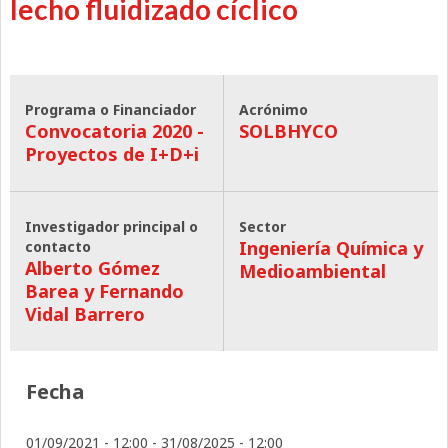
lecho fluidizado cíclico
Programa o Financiador
Acrónimo
Convocatoria 2020 -
SOLBHYCO
Proyectos de I+D+i
Investigador principal o
Sector
Ingeniería Química y
contacto
Alberto Gómez
Medioambiental
Barea y Fernando
Vidal Barrero
Fecha
01/09/2021 - 12:00
-
31/08/2025 - 12:00