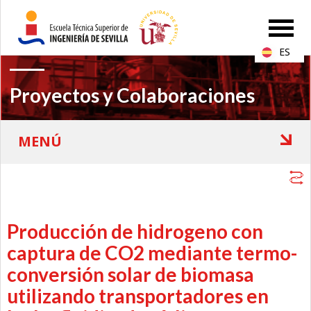
ES
Proyectos y Colaboraciones
Producción de hidrogeno con
captura de CO2 mediante termo-
conversión solar de biomasa
utilizando transportadores en