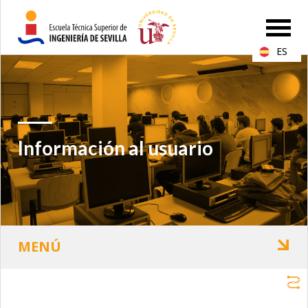
ES
Información al usuario