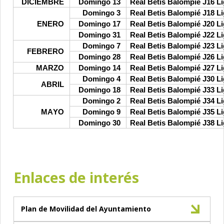
DICIEMBRE
Domingo 13
Real Betis Balompié J16 L
Domingo 3
Real Betis Balompié J18 L
ENERO
Domingo 17
Real Betis Balompié J20 L
Domingo 31
Real Betis Balompié J22 L
Domingo 7
Real Betis Balompié J23 L
FEBRERO
Domingo 28
Real Betis Balompié J26 L
MARZO
Domingo 14
Real Betis Balompié J27 L
Domingo 4
Real Betis Balompié J30 L
ABRIL
Domingo 18
Real Betis Balompié J33 L
Domingo 2
Real Betis Balompié J34 L
MAYO
Domingo 9
Real Betis Balompié J35 L
Domingo 30
Real Betis Balompié J38 L
Enlaces de interés
Plan de Movilidad del Ayuntamiento