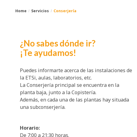
Home
Servicios
Conserjería
You
Breadcrumbs
are
¿No sabes dónde ir?
here:
¡Te ayudamos!
Puedes informarte acerca de las instalaciones de
la ETSi, aulas, laboratorios, etc.
La Conserjería principal se encuentra en la
planta baja, junto a la Copistería.
Además, en cada una de las plantas hay situada
una subconserjería.
Horario:
De 7:00 a 21:30 horas.