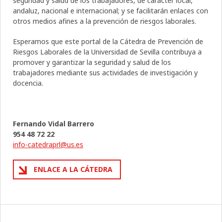
seguridad y salud de los trabajadores, de carácter local,
andaluz, nacional e internacional; y se facilitarán enlaces con
otros medios afines a la prevención de riesgos laborales.
Esperamos que este portal de la Cátedra de Prevención de
Riesgos Laborales de la Universidad de Sevilla contribuya a
promover y garantizar la seguridad y salud de los
trabajadores mediante sus actividades de investigación y
docencia.
Fernando Vidal Barrero
954 48 72 22
info-catedraprl@us.es
ENLACE A LA CÁTEDRA