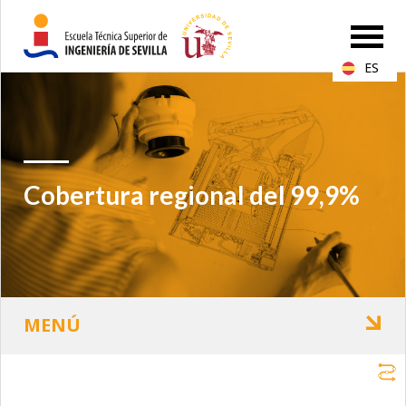
ES
Cobertura regional del 99,9%