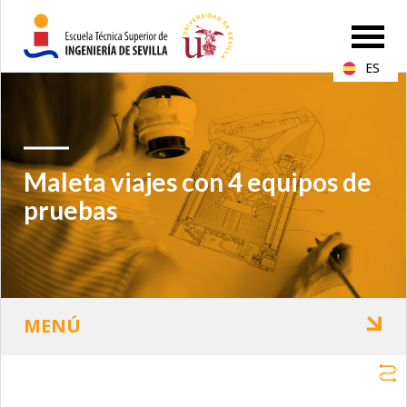
ES
Maleta viajes con 4 equipos de
pruebas