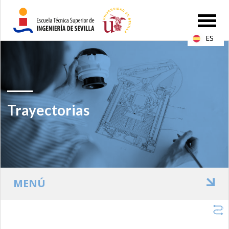
ES
Trayectorias