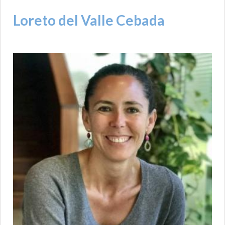
Loreto del Valle Cebada