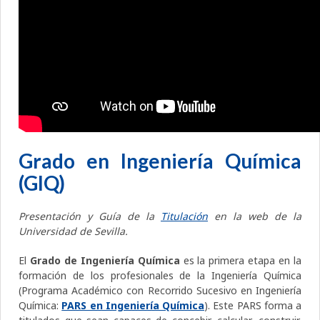
Grado en Ingeniería Química
(GIQ)
Presentación y Guía de la
Titulación
en la web de la
Universidad de Sevilla.
El
Grado de Ingeniería Química
es la primera etapa en la
formación de los profesionales de la Ingeniería Química
(Programa Académico con Recorrido Sucesivo en Ingeniería
Química:
PARS en Ingeniería Química
). Este PARS forma a