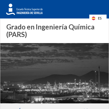
Formulario
Search
de
ES
búsqueda
Grado en Ingeniería Química
(PARS)