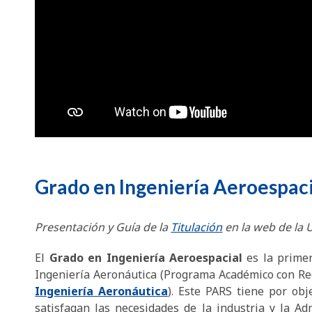
Grado en Ingeniería Aeroespaci
Presentación y Guía de la
Titulación
en la web de la U
El
Grado en Ingeniería Aeroespacial
es la prime
Ingeniería Aeronáutica (Programa Académico con Rec
Ingeniería Aeronáutica
). Este PARS tiene por obj
satisfagan las necesidades de la industria y la Adm