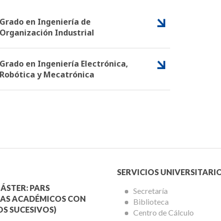
Grado en Ingeniería de
Organización Industrial
Grado en Ingeniería Electrónica,
Robótica y Mecatrónica
Menú
SERVICIOS UNIVERSITARI
a
Servicios
ÁSTER: PARS
Secretaría
AS ACADÉMICOS CON
Biblioteca
mica
Universitarios
S SUCESIVOS)
Centro de Cálculo