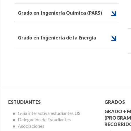
Grado en Ingeniería Química (PARS)
Grado en Ingeniería de la Energía
Menú
Menú
ESTUDIANTES
GRADOS
Alumnos
Ofert
GRADO + M
Guía interactiva estudiantes US
(PROGRAM
Delegación de Estudiantes
Acadé
RECORRIDO
Asociaciones