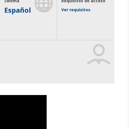
Idioma
Requisitos de acceso
Español
Ver requisitos