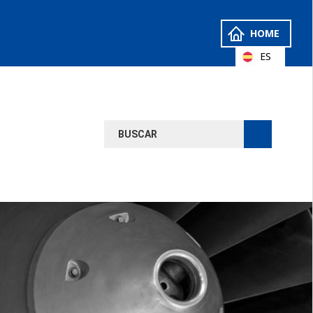
HOME
ES