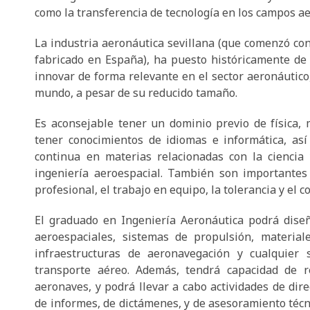
como la transferencia de tecnología en los campos ae
La industria aeronáutica sevillana (que comenzó con
fabricado en España), ha puesto históricamente de 
innovar de forma relevante en el sector aeronáutico,
mundo, a pesar de su reducido tamaño.
Es aconsejable tener un dominio previo de física, 
tener conocimientos de idiomas e informática, así
continua en materias relacionadas con la ciencia 
ingeniería aeroespacial. También son importantes 
profesional, el trabajo en equipo, la tolerancia y el 
El graduado en Ingeniería Aeronáutica podrá diseña
aeroespaciales, sistemas de propulsión, materiale
infraestructuras de aeronavegación y cualquier s
transporte aéreo. Además, tendrá capacidad de re
aeronaves, y podrá llevar a cabo actividades de direc
de informes, de dictámenes, y de asesoramiento técnic