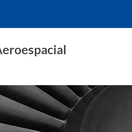
Aeroespacial