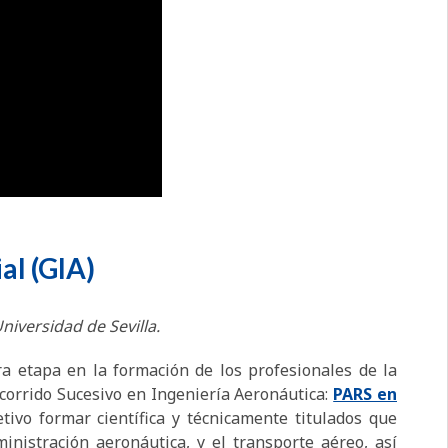
al (GIA)
niversidad de Sevilla.
ra etapa en la formación de los profesionales de la
orrido Sucesivo en Ingeniería Aeronáutica:
PARS en
etivo formar científica y técnicamente titulados que
inistración aeronáutica, y el transporte aéreo, así