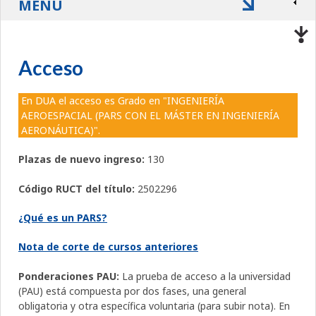
MENÚ
Acceso
En DUA el acceso es Grado en "INGENIERÍA
AEROESPACIAL (PARS CON EL MÁSTER EN INGENIERÍA
AERONÁUTICA)".
Plazas de nuevo ingreso:
130
Código RUCT del título:
2502296
¿Qué es un PARS?
Nota de corte de cursos anteriores
Ponderaciones PAU:
La prueba de acceso a la universidad
(PAU) está compuesta por dos fases, una general
obligatoria y otra específica voluntaria (para subir nota). En