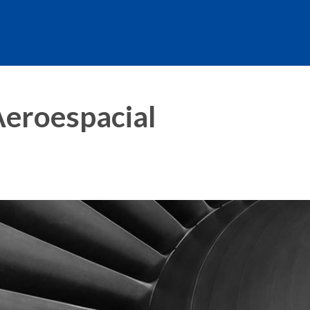
Aeroespacial