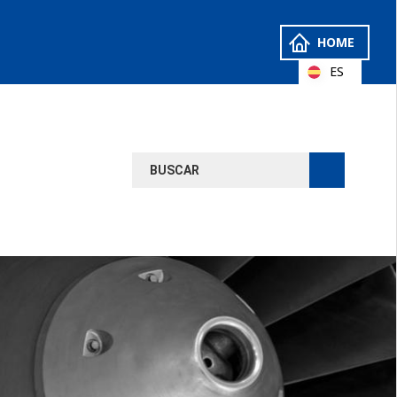
HOME
ES