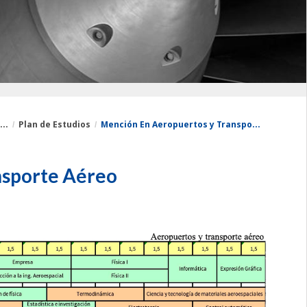
..
Plan de Estudios
Mención En Aeropuertos y Transpo...
nsporte Aéreo