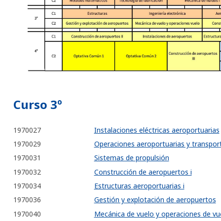
Curso 3º
1970027
Instalaciones eléctricas aeroportuarias
1970029
Operaciones aeroportuarias y transpor
1970031
Sistemas de propulsión
1970032
Construcción de aeropuertos i
1970034
Estructuras aeroportuarias i
1970036
Gestión y explotación de aeropuertos
1970040
Mecánica de vuelo y operaciones de vu