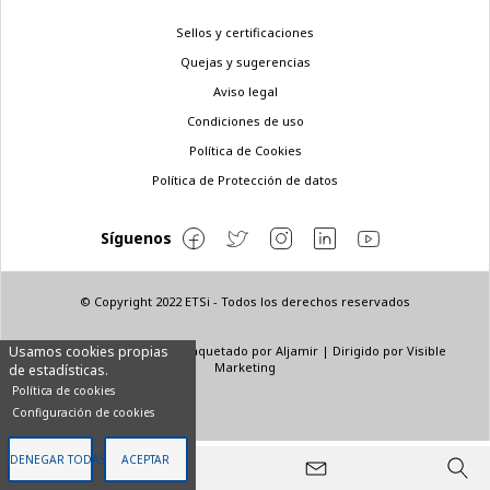
Menú
Sellos y certificaciones
legal
Quejas y sugerencias
Aviso legal
Condiciones de uso
Política de Cookies
Política de Protección de datos
Síguenos
© Copyright 2022 ETSi - Todos los derechos reservados
Diseñado por
INNN
| Maquetado por
Aljamir
| Dirigido por
Visible
Usamos cookies propias
Marketing
de estadísticas.
Política de cookies
Configuración de cookies
DENEGAR TODAS
ACEPTAR