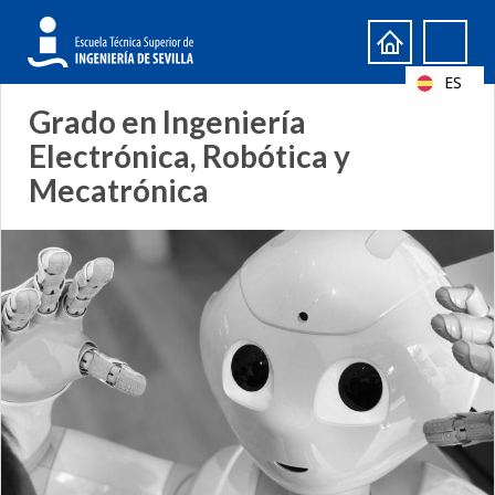
Formulario
Search
de
ES
búsqueda
Grado en Ingeniería
Electrónica, Robótica y
Mecatrónica