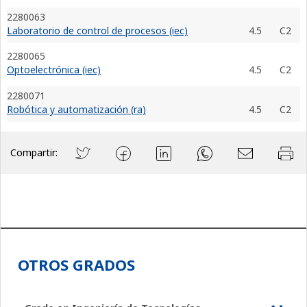
2280063
Laboratorio de control de procesos (iec)
4.5
C2
2280065
Optoelectrónica (iec)
4.5
C2
2280071
Robótica y automatización (ra)
4.5
C2
Compartir:
OTROS GRADOS