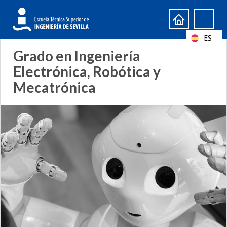
Formulario
Search
de
ES
búsqueda
Grado en Ingeniería
Electrónica, Robótica y
Mecatrónica