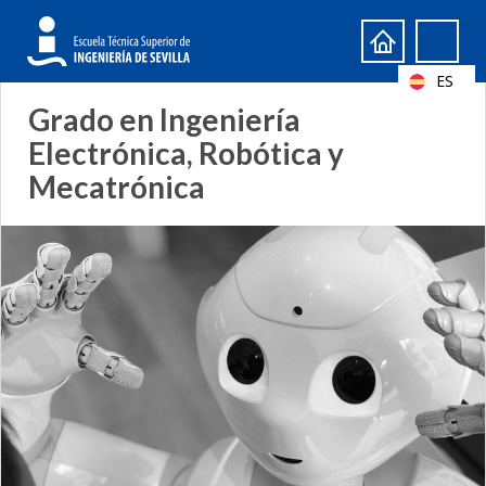
Formulario
Search
de
ES
búsqueda
Grado en Ingeniería
Electrónica, Robótica y
Mecatrónica