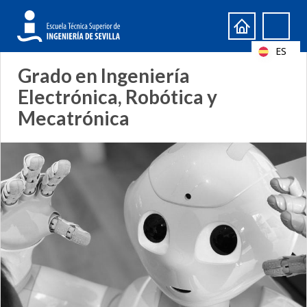
Formulario
Search
de
ES
búsqueda
Grado en Ingeniería
Electrónica, Robótica y
Mecatrónica