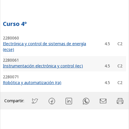
Curso 4º
2280060
Electrónica y control de sistemas de energía
4.5
C2
(ecse)
2280061
Instrumentación electrónica y control (iec)
4.5
C2
2280071
Robótica y automatización (ra)
4.5
C2
Compartir: