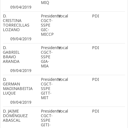
MIQ
09/04/2019
D.
Presidente
Vocal
PDI
CRISTINA
CGCT-
TORRECILLAS
SSPE
LOZANO
GIC-
MICCP
09/04/2019
D.
Presidente
Vocal
PDI
GABRIEL
CGCT-
BRAVO
SSPE
ARANDA
GIA-
MIA
09/04/2019
D.
Presidente
Vocal
PDI
GERMAN
CGCT-
MADINABEITIA
SSPE
LUQUE
GITT-
MIT
09/04/2019
D. JAIME
Presidente
Vocal
PDI
DOMÍNGUEZ
CGCT-
ABASCAL
SSPE
GITI-