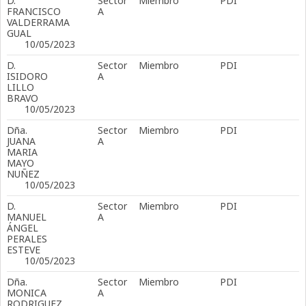
D.
Sector
Miembro
PDI
FRANCISCO
A
VALDERRAMA
GUAL
10/05/2023
D.
Sector
Miembro
PDI
ISIDORO
A
LILLO
BRAVO
10/05/2023
Dña.
Sector
Miembro
PDI
JUANA
A
MARIA
MAYO
NUÑEZ
10/05/2023
D.
Sector
Miembro
PDI
MANUEL
A
ÁNGEL
PERALES
ESTEVE
10/05/2023
Dña.
Sector
Miembro
PDI
MONICA
A
RODRIGUEZ