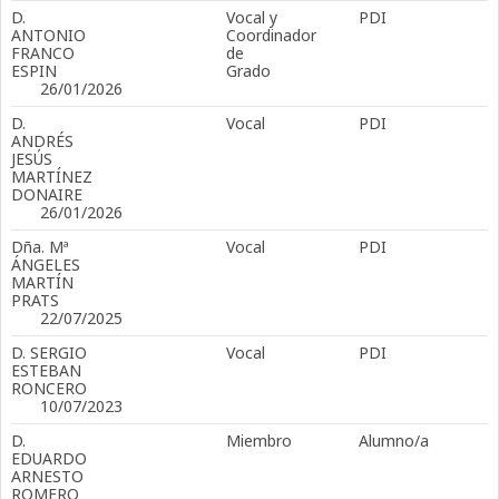
D.
Vocal y
PDI
ANTONIO
Coordinador
FRANCO
de
ESPIN
Grado
26/01/2026
D.
Vocal
PDI
ANDRÉS
JESÚS
MARTÍNEZ
DONAIRE
26/01/2026
Dña. Mª
Vocal
PDI
ÁNGELES
MARTÍN
PRATS
22/07/2025
D. SERGIO
Vocal
PDI
ESTEBAN
RONCERO
10/07/2023
D.
Miembro
Alumno/a
EDUARDO
ARNESTO
ROMERO