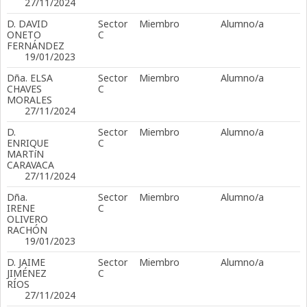
27/11/2024
D. DAVID
Sector
Miembro
Alumno/a
ONETO
C
FERNÁNDEZ
19/01/2023
Dña. ELSA
Sector
Miembro
Alumno/a
CHAVES
C
MORALES
27/11/2024
D.
Sector
Miembro
Alumno/a
ENRIQUE
C
MARTíN
CARAVACA
27/11/2024
Dña.
Sector
Miembro
Alumno/a
IRENE
C
OLIVERO
RACHÓN
19/01/2023
D. JAIME
Sector
Miembro
Alumno/a
JIMÉNEZ
C
RÍOS
27/11/2024