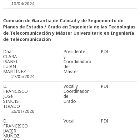
10/04/2024
Comisión de Garantía de Calidad y de Seguimiento de
Planes de Estudio / Grado en Ingeniería de las Tecnologías
de Telecomunicación y Máster Universitario en Ingeniería
de Telecomunicación
Dña.
Presidente
PDI
CLARA
y
ISABEL
Coordinadora
LUJÁN
de
MARTÍNEZ
Máster
27/05/2024
D.
Vocal y
PDI
FRANCISCO
Coordinador
JOSé
de
SIMOIS
Grado
TIRADO
26/01/2026
D.
Vocal
PDI
FRANCISCO
JAVIER
MUÑOZ