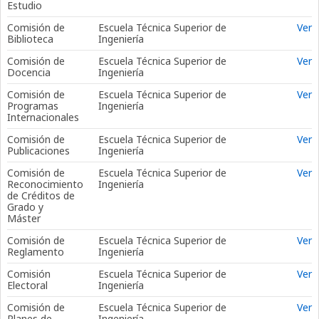
Estudio
Comisión de
Escuela Técnica Superior de
Ver
Biblioteca
Ingeniería
Comisión de
Escuela Técnica Superior de
Ver
Docencia
Ingeniería
Comisión de
Escuela Técnica Superior de
Ver
Programas
Ingeniería
Internacionales
Comisión de
Escuela Técnica Superior de
Ver
Publicaciones
Ingeniería
Comisión de
Escuela Técnica Superior de
Ver
Reconocimiento
Ingeniería
de Créditos de
Grado y
Máster
Comisión de
Escuela Técnica Superior de
Ver
Reglamento
Ingeniería
Comisión
Escuela Técnica Superior de
Ver
Electoral
Ingeniería
Comisión de
Escuela Técnica Superior de
Ver
Planes de
Ingeniería