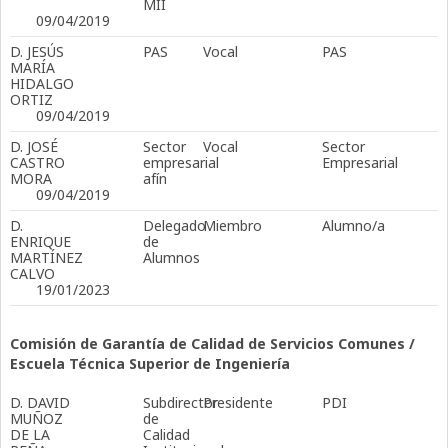
MII
09/04/2019
D. JESÚS
PAS
Vocal
PAS
MARÍA
HIDALGO
ORTIZ
09/04/2019
D. JOSÉ
Sector
Vocal
Sector
CASTRO
empresarial
Empresarial
MORA
afín
09/04/2019
D.
Delegado
Miembro
Alumno/a
ENRIQUE
de
MARTÍNEZ
Alumnos
CALVO
19/01/2023
Comisión de Garantía de Calidad de Servicios Comunes /
Escuela Técnica Superior de Ingeniería
D. DAVID
Subdirector
Presidente
PDI
MUÑOZ
de
DE LA
Calidad