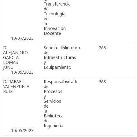
Transferencia
de
Tecnología
en
la
Innovación
Docente
10/07/2023
D.
Subdirector
Miembro
PAS
ALEJANDRO
de
GARCÍA
Infraestructuras
LOMAS
y
JUNG
Equipamiento
10/05/2023
D. RAFAEL
Responsable
Invitado
PAS
VALENZUELA
de
RUIZ
Procesos
y
Servicios
de
la
Biblioteca
de
Ingeniería
10/05/2023