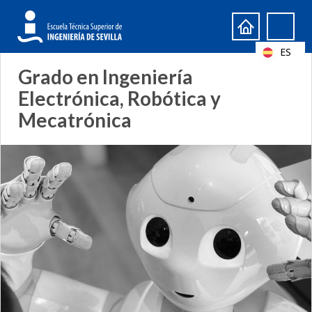
Formulario
Search
de
ES
búsqueda
Grado en Ingeniería
Electrónica, Robótica y
Mecatrónica