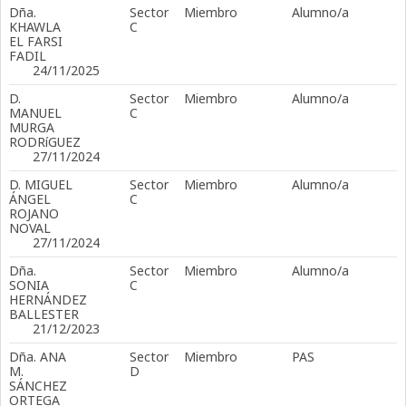
Dña.
Sector
Miembro
Alumno/a
KHAWLA
C
EL FARSI
FADIL
24/11/2025
D.
Sector
Miembro
Alumno/a
MANUEL
C
MURGA
RODRíGUEZ
27/11/2024
D. MIGUEL
Sector
Miembro
Alumno/a
ÁNGEL
C
ROJANO
NOVAL
27/11/2024
Dña.
Sector
Miembro
Alumno/a
SONIA
C
HERNÁNDEZ
BALLESTER
21/12/2023
Dña. ANA
Sector
Miembro
PAS
M.
D
SÁNCHEZ
ORTEGA