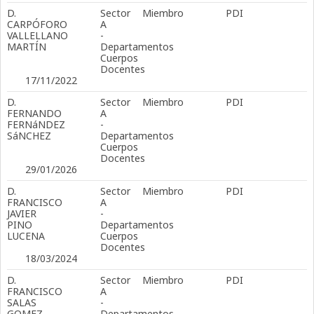
D.
Sector
Miembro
PDI
CARPÓFORO
A
VALLELLANO
-
MARTÍN
Departamentos
Cuerpos
Docentes
17/11/2022
D.
Sector
Miembro
PDI
FERNANDO
A
FERNáNDEZ
-
SáNCHEZ
Departamentos
Cuerpos
Docentes
29/01/2026
D.
Sector
Miembro
PDI
FRANCISCO
A
JAVIER
-
PINO
Departamentos
LUCENA
Cuerpos
Docentes
18/03/2024
D.
Sector
Miembro
PDI
FRANCISCO
A
SALAS
-
GOMEZ
Departamentos