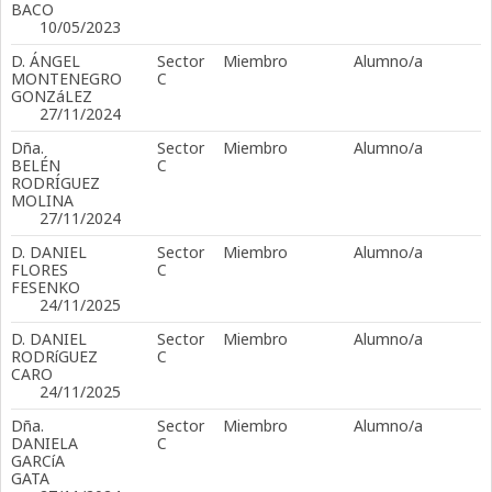
BACO
10/05/2023
D. ÁNGEL
Sector
Miembro
Alumno/a
MONTENEGRO
C
GONZáLEZ
27/11/2024
Dña.
Sector
Miembro
Alumno/a
BELÉN
C
RODRÍGUEZ
MOLINA
27/11/2024
D. DANIEL
Sector
Miembro
Alumno/a
FLORES
C
FESENKO
24/11/2025
D. DANIEL
Sector
Miembro
Alumno/a
RODRíGUEZ
C
CARO
24/11/2025
Dña.
Sector
Miembro
Alumno/a
DANIELA
C
GARCíA
GATA