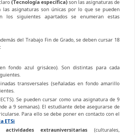
claro
(Tecnología específica)
son las asignaturas de
 las asignaturas son únicas por lo que se pueden
En los siguientes apartados se enumeran estas
además del Trabajo Fin de Grado, se deben cursar 18
:
n fondo azul grisáceo). Son distintas para cada
iguientes.
inadas transversales (señaladas en fondo amarillo
ientes.
ECTS). Se pueden cursar como una asignatura de 9
de a 9 semanas). El estudiante debe asegurarse de
cularse. Para ello se debe poner en contacto con el
la ETSi
actividades extrauniversitarias
(culturales,