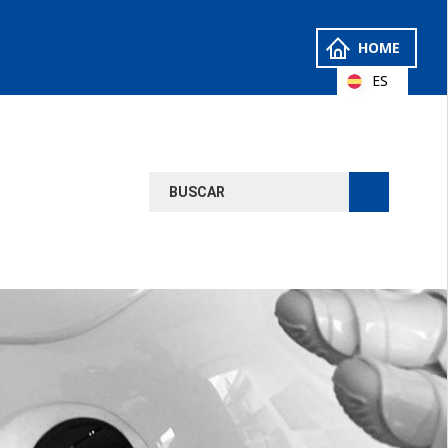
HOME
ES