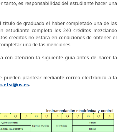
or tanto, es responsabilidad del estudiante hacer una
el título de graduado el haber completado una de las
un estudiante completa los 240 créditos mezclando
stos créditos no estará en condiciones de obtener el
 completar una de las menciones.
a con atención la siguiente guía antes de hacer la
 pueden plantear mediante correo electrónico a la
a-etsi@us.es
.