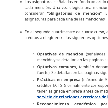
Las asignaturas señaladas en fondo amarillo 
cada mención. Una vez elegida una mención
considerar
“obligatorias de mención”
. 
asignaturas para cada una de las menciones.
En el segundo cuatrimestre de cuarto curso, 
créditos a elegir entre las siguientes opciones
Optativas de mención
(señaladas e
mención y se detallan en las páginas s
Optativas comunes
, también denom
fuerte). Se detallan en las páginas sigu
Prácticas en empresa
(máximo de 9 
créditos ECTS (normalmente correspon
tener asignada empresa antes de matri
servicio de relaciones exteriores de 
Reconocimiento académico por 