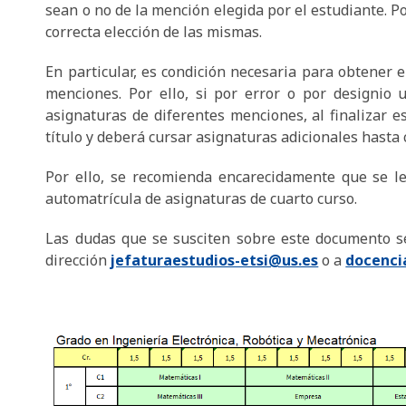
sean o no de la mención elegida por el estudiante. P
correcta elección de las mismas.
En particular, es condición necesaria para obtener 
menciones. Por ello, si por error o por designio 
asignaturas de diferentes menciones, al finalizar e
título y deberá cursar asignaturas adicionales hasta
Por ello, se recomienda encarecidamente que se le
automatrícula de asignaturas de cuarto curso.
Las dudas que se susciten sobre este documento se
dirección
jefaturaestudios-etsi@us.es
o a
docenci