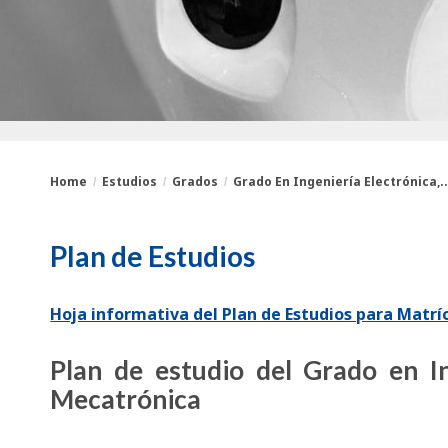
Home
Estudios
Grados
Grado En Ingeniería Electrónica,..
You
Breadcrumbs
Plan de Estudios
are
here:
Hoja informativa del Plan de Estudios para Matrí
Plan de estudio del Grado en In
Mecatrónica