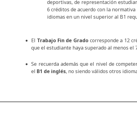
deportivas, de representación estudian
6 créditos de acuerdo con la normativa 
idiomas en un nivel superior al B1 requ
El
Trabajo Fin de Grado
corresponde a 12 cré
que el estudiante haya superado al menos el 70
Se recuerda además que el nivel de competenc
el
B1 de inglés
, no siendo válidos otros idioma