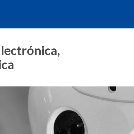
lectrónica,
ica