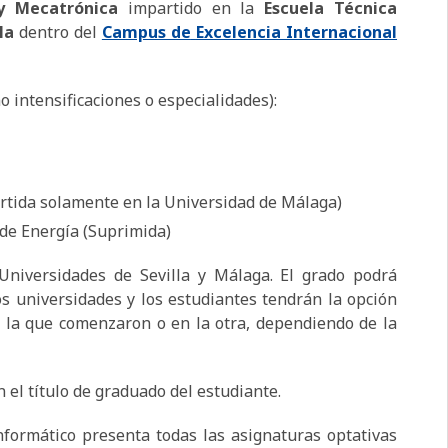
a y Mecatrónica
impartido en la
Escuela Técnica
lla
dentro del
Campus de
Excelencia Internacional
 intensificaciones o especialidades):
rtida solamente en la Universidad de Málaga)
 de Energía (Suprimida)
Universidades de Sevilla y Málaga. El grado podrá
s universidades y los estudiantes tendrán la opción
n la que comenzaron o en la otra, dependiendo de la
 el título de graduado del estudiante.
informático presenta todas las asignaturas optativas