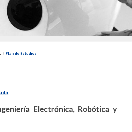
.
Plan de Estudios
cula
geniería Electrónica, Robótica y