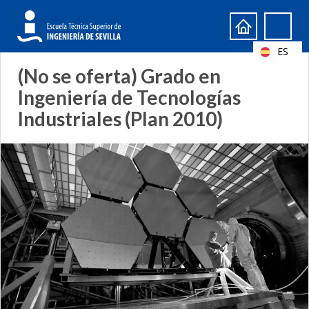
Formulario
Search
de
ES
búsqueda
(No se oferta) Grado en
Ingeniería de Tecnologías
Industriales (Plan 2010)