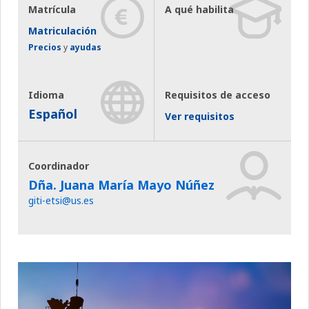
Matrícula
A qué habilita
Matriculación
Precios
y
ayudas
Idioma
Requisitos de acceso
Español
Ver requisitos
Coordinador
Dña. Juana María Mayo Núñez
giti-etsi@us.es