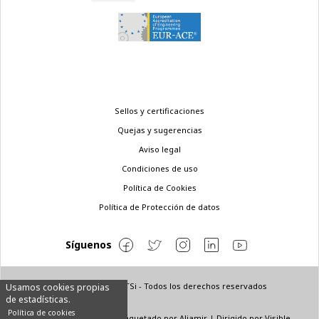
Menú
Sellos y certificaciones
legal
Quejas y sugerencias
Aviso legal
Condiciones de uso
Política de Cookies
Política de Protección de datos
Síguenos
© Copyright 2022 ETSi - Todos los derechos reservados
Usamos cookies propias
de estadísticas.
Política de cookies
Diseñado por
INNN
| Maquetado por
Aljamir
| Dirigido por
Visible