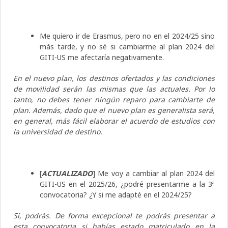
Me quiero ir de Erasmus, pero no en el 2024/25 sino
más tarde, y no sé si cambiarme al plan 2024 del
GITI-US me afectaría negativamente.
En el nuevo plan, los destinos ofertados y las condiciones
de movilidad serán las mismas que las actuales. Por lo
tanto, no debes tener ningún reparo para cambiarte de
plan. Además, dado que el nuevo plan es generalista será,
en general, más fácil elaborar el acuerdo de estudios con
la universidad de destino.
[
ACTUALIZADO
] Me voy a cambiar al plan 2024 del
GITI-US en el 2025/26, ¿podré presentarme a la 3ª
convocatoria? ¿Y si me adapté en el 2024/25?
Sí, podrás. De forma excepcional te podrás presentar a
esta convocatoria si habías estado matriculado en la