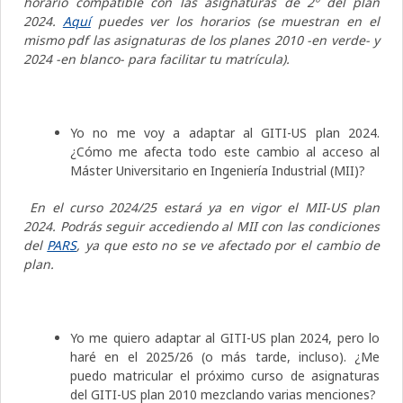
horario compatible con las asignaturas de 2º del plan
2024.
Aquí
puedes ver los horarios (se muestran en el
mismo pdf las asignaturas de los planes 2010 -en verde- y
2024 -en blanco- para facilitar tu matrícula).
Yo no me voy a adaptar al GITI-US plan 2024.
¿Cómo me afecta todo este cambio al acceso al
Máster Universitario en Ingeniería Industrial (MII)?
En el curso 2024/25 estará ya en vigor el MII-US plan
2024. Podrás seguir accediendo al MII con las condiciones
del
PARS
, ya que esto no se ve afectado por el cambio de
plan.
Yo me quiero adaptar al GITI-US plan 2024, pero lo
haré en el 2025/26 (o más tarde, incluso). ¿Me
puedo matricular el próximo curso de asignaturas
del GITI-US plan 2010 mezclando varias menciones?