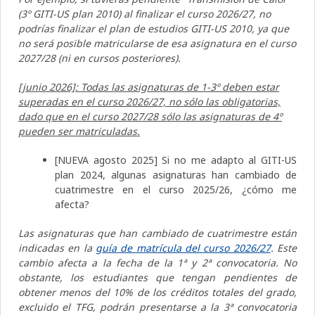
(3º GITI-US plan 2010) al finalizar el curso 2026/27, no
podrías finalizar el plan de estudios GITI-US 2010, ya que
no será posible matricularse de esa asignatura en el curso
2027/28 (ni en cursos posteriores).
[junio 2026]: Todas las asignaturas de 1-3º deben estar
superadas en el curso 2026/27, no sólo las obligatorias,
dado que en el curso 2027/28 sólo las asignaturas de 4º
pueden ser matriculadas.
[NUEVA agosto 2025] Si no me adapto al GITI-US
plan 2024, algunas asignaturas han cambiado de
cuatrimestre en el curso 2025/26, ¿cómo me
afecta?
Las asignaturas que han cambiado de cuatrimestre están
indicadas en la
guía de matrícula del curso 2026/27
. Este
cambio afecta a la fecha de la 1ª y 2ª convocatoria. No
obstante, los estudiantes que tengan pendientes de
obtener menos del 10% de los créditos totales del grado,
excluido el TFG, podrán presentarse a la 3ª convocatoria