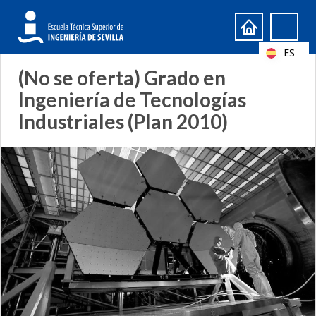
Formulario
Search
de
ES
búsqueda
(No se oferta) Grado en
Ingeniería de Tecnologías
Industriales (Plan 2010)