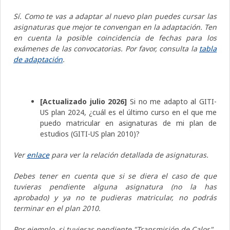
Sí. Como te vas a adaptar al nuevo plan puedes cursar las
asignaturas que mejor te convengan en la adaptación. Ten
en cuenta la posible coincidencia de fechas para los
exámenes de las convocatorias. Por favor, consulta la
tabla
de adaptación
.
[Actualizado julio 2026]
Si no me adapto al GITI-
US plan 2024, ¿cuál es el último curso en el que me
puedo matricular en asignaturas de mi plan de
estudios (GITI-US plan 2010)?
Ver
enlace
para ver la relación detallada de asignaturas.
Debes tener en cuenta que si se diera el caso de que
tuvieras pendiente alguna asignatura (no la has
aprobado) y ya no te pudieras matricular, no podrás
terminar en el plan 2010.
Por ejemplo, si tuvieras pendiente "Transmisión de Calor"