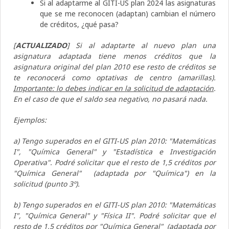
Si al adaptarme al GITI-US plan 2024 las asignaturas
que se me reconocen (adaptan) cambian el número
de créditos, ¿qué pasa?
[
ACTUALIZADO
] Si al adaptarte al nuevo plan una
asignatura adaptada tiene menos créditos que la
asignatura original del plan 2010 ese resto de créditos se
te reconocerá como optativas de centro (amarillas).
Importante: lo debes indicar en la solicitud de adaptación
.
En el caso de que el saldo sea negativo, no pasará nada.
Ejemplos:
a) Tengo superados en el GITI-US plan 2010: "Matemáticas
I", "Química General" y "Estadística e Investigación
Operativa". Podré solicitar que el resto de 1,5 créditos por
"Química General" (adaptada por "Química") en la
solicitud (punto 3º).
b) Tengo superados en el GITI-US plan 2010: "Matemáticas
I", "Química General" y "Física II". Podré solicitar que el
resto de 1,5 créditos por "Química General" (adaptada por