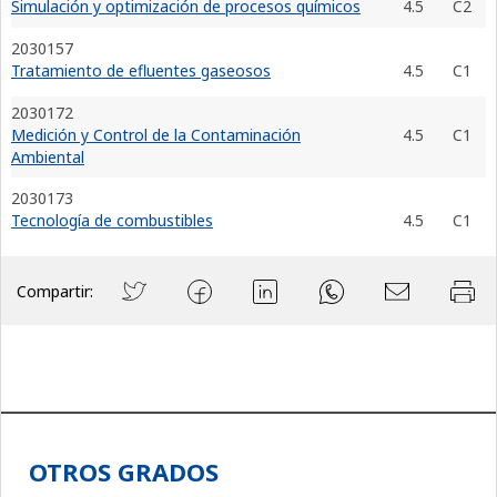
Simulación y optimización de procesos químicos
4.5
C2
2030157
Tratamiento de efluentes gaseosos
4.5
C1
2030172
Medición y Control de la Contaminación
4.5
C1
Ambiental
2030173
Tecnología de combustibles
4.5
C1
Compartir:
OTROS GRADOS