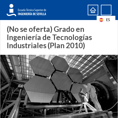
Formulario
Search
de
ES
búsqueda
(No se oferta) Grado en
Ingeniería de Tecnologías
Industriales (Plan 2010)