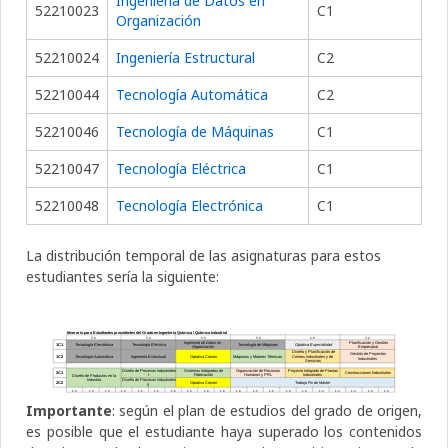
Ingeniería de Datos en
52210023
C1
Organización
52210024
Ingeniería Estructural
C2
52210044
Tecnología Automática
C2
52210046
Tecnología de Máquinas
C1
52210047
Tecnología Eléctrica
C1
52210048
Tecnología Electrónica
C1
La distribución temporal de las asignaturas para estos
estudiantes sería la siguiente:
Importante
: según el plan de estudios del grado de origen,
es posible que el estudiante haya superado los contenidos