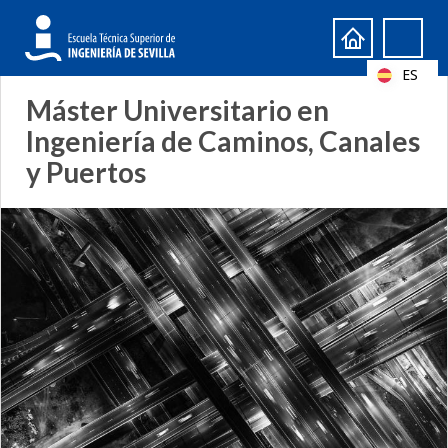
Formulario
Search
de
ES
búsqueda
Máster Universitario en
Ingeniería de Caminos, Canales
y Puertos