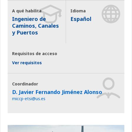
A qué habilita
Idioma
Ingeniero de
Español
Caminos, Canales
y Puertos
Requisitos de acceso
Ver requisitos
Coordinador
D. Javier Fernando Jiménez Alonso
miccp-etsi@us.es