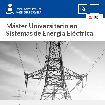
Formulario
Search
de
ES
búsqueda
Máster Universitario en
Sistemas de Energía Eléctrica