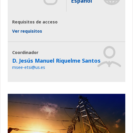
Español
Requisitos de acceso
Ver requisitos
Coordinador
D. Jesús Manuel Riquelme Santos
msee-etsi@us.es