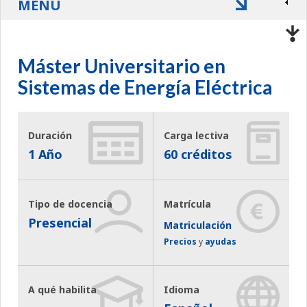
MENÚ
Máster Universitario en
Sistemas de Energía Eléctrica
Duración
Carga lectiva
1 Año
60 créditos
Tipo de docencia
Matrícula
Presencial
Matriculación
Precios
y
ayudas
A qué habilita
Idioma