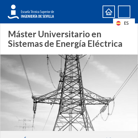
Formulario
Search
de
ES
búsqueda
Máster Universitario en
Sistemas de Energía Eléctrica