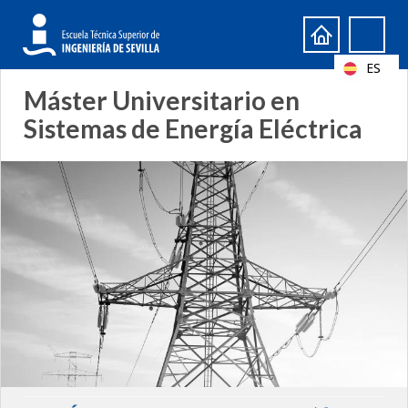
Formulario
Search
de
ES
búsqueda
Máster Universitario en
Sistemas de Energía Eléctrica