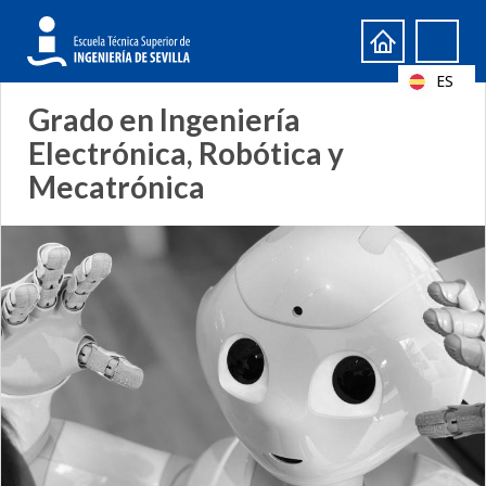
Formulario
Search
de
ES
búsqueda
Grado en Ingeniería
Electrónica, Robótica y
Mecatrónica