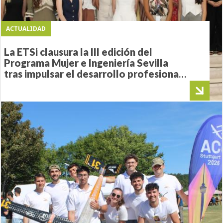
ACTUALIDAD
La ETSi clausura la III edición del
Programa Mujer e Ingeniería Sevilla
tras impulsar el desarrollo profesional
de 21 futuras ingenieras