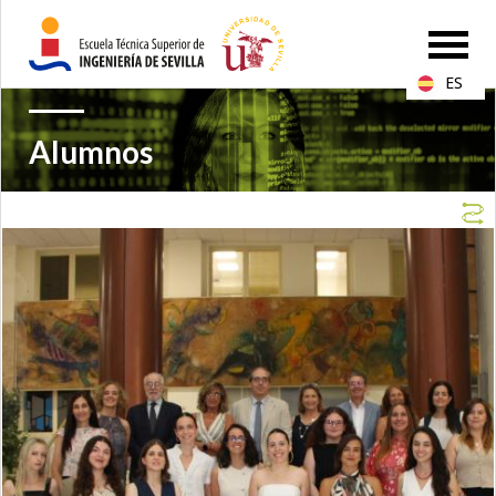
ES
Alumnos