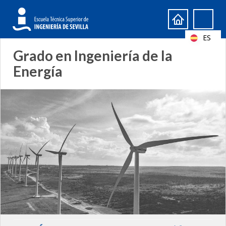
Formulario
Search
de
ES
búsqueda
Grado en Ingeniería de la
Energía