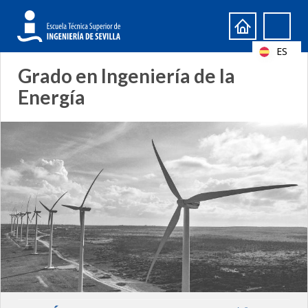
Formulario
Search
de
ES
búsqueda
Grado en Ingeniería de la
Energía