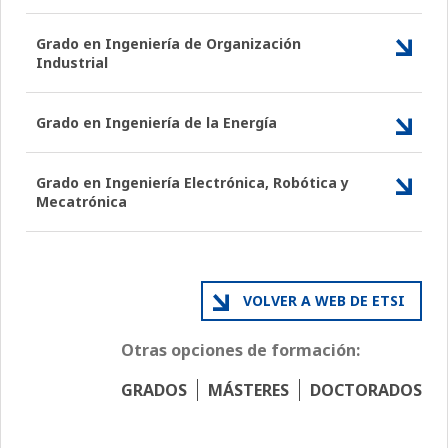
Grado en Ingeniería de Organización
Industrial
Grado en Ingeniería de la Energía
Grado en Ingeniería Electrónica, Robótica y
Mecatrónica
VOLVER A WEB DE ETSI
Otras opciones de formación:
GRADOS
MÁSTERES
DOCTORADOS