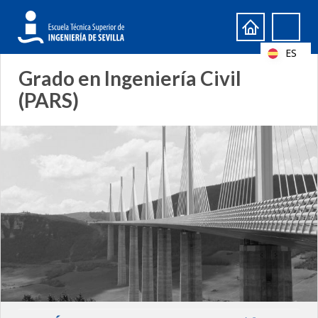
Formulario
Search
de
ES
búsqueda
Grado en Ingeniería Civil
(PARS)