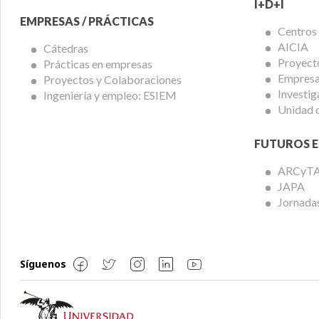
I+D+I
EMPRESAS / PRÁCTICAS
Centros
AICIA
Cátedras
Proyect
Prácticas en empresas
Empresas
Proyectos y Colaboraciones
Investig
Ingeniería y empleo: ESIEM
Unidad 
FUTUROS E
ARCyT
JAPA
Jornadas
Síguenos