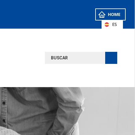
HOME
ES