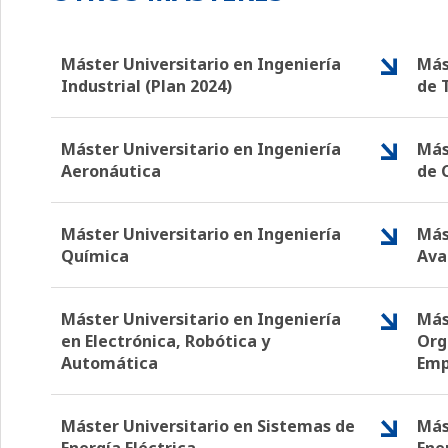
Máster Universitario en Ingeniería
Más
Industrial (Plan 2024)
de 
Máster Universitario en Ingeniería
Más
Aeronáutica
de 
Máster Universitario en Ingeniería
Más
Química
Ava
Máster Universitario en Ingeniería
Más
en Electrónica, Robótica y
Org
Automática
Emp
Máster Universitario en Sistemas de
Más
Energía Eléctrica
Ene