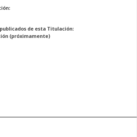
ción:
publicados de esta Titulación:
ación (próximamente)