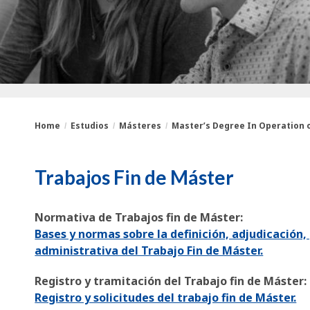
Home
Estudios
Másteres
Master’s Degree In Operation of
You
Breadcrumbs
Trabajos Fin de Máster
are
here:
Normativa de Trabajos fin de Máster:
Bases y normas sobre la definición, adjudicación,
administrativa del Trabajo Fin de Máster.
Registro y tramitación del Trabajo fin de Máster:
Registro y solicitudes del trabajo fin de Máster.