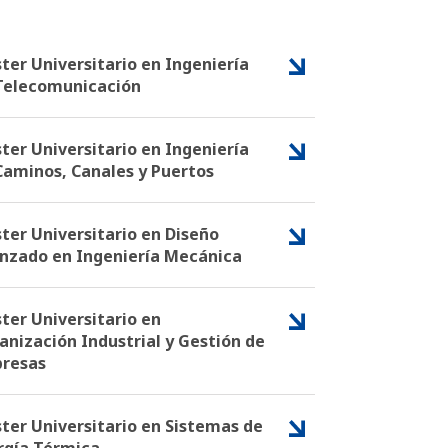
ter Universitario en Ingeniería
Telecomunicación
ter Universitario en Ingeniería
Caminos, Canales y Puertos
ter Universitario en Diseño
nzado en Ingeniería Mecánica
ter Universitario en
anización Industrial y Gestión de
resas
ter Universitario en Sistemas de
rgía Térmica