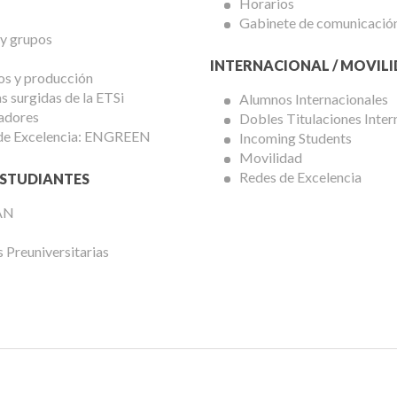
Horarios
Gabinete de comunicació
 y grupos
INTERNACIONAL / MOVIL
os y producción
 surgidas de la ETSi
Alumnos Internacionales
adores
Dobles Titulaciones Inter
de Excelencia: ENGREEN
Incoming Students
Movilidad
Redes de Excelencia
STUDIANTES
AN
 Preuniversitarias