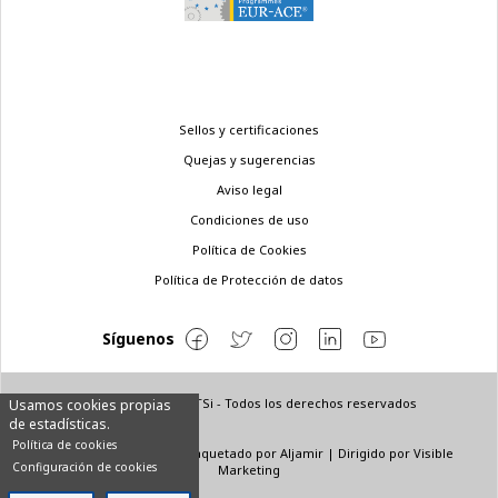
Menú
Sellos y certificaciones
legal
Quejas y sugerencias
Aviso legal
Condiciones de uso
Política de Cookies
Política de Protección de datos
Síguenos
© Copyright 2022 ETSi - Todos los derechos reservados
Usamos cookies propias
de estadísticas.
Política de cookies
Diseñado por
INNN
| Maquetado por
Aljamir
| Dirigido por
Visible
Configuración de cookies
Marketing