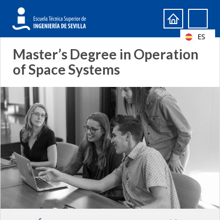
Formulario
Search
de
ES
búsqueda
Master’s Degree in Operation
of Space Systems