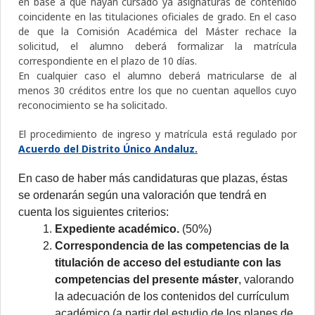
en base a que hayan cursado ya asignaturas de contenido
coincidente en las titulaciones oficiales de grado. En el caso
de que la Comisión Académica del Máster rechace la
solicitud, el alumno deberá formalizar la matrícula
correspondiente en el plazo de 10 días.
En cualquier caso el alumno deberá matricularse de al
menos 30 créditos entre los que no cuentan aquellos cuyo
reconocimiento se ha solicitado.
El procedimiento de ingreso y matrícula está regulado por
Acuerdo del Distrito Único Andaluz.
En caso de haber más candidaturas que plazas, éstas
se ordenarán según una valoración que tendrá en
cuenta los siguientes criterios:
Expediente académico.
(50%)
Correspondencia de las competencias de la
titulación de acceso del estudiante con las
competencias del presente máster
, valorando
la adecuación de los contenidos del currículum
académico (a partir del estudio de los planes de